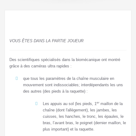
VOUS ÊTES DANS LA PARTIE JOUEUR
Des scientifiques spécialisés dans la biomécanique ont montré
grâce à des caméras ultra rapides :
que tous les paramètres de la chaîne musculaire en
mouvement sont indissociables; interdépendants les uns
des autres (des pieds à la raquette) :
er
Les appuis au sol (les pieds, 1
maillon de la
chaîne (dont l'allègement), les jambes, les
cuisses, les hanches, le tronc, les épaules, le
bras, l’avant bras, le poignet (dernier maillon, le
plus important) et la raquette.