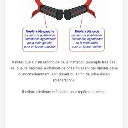
A noter que sur un rebond de balle inattendu (exemple très bas)
les joueurs habitués à changer de prise finissent par ajuster celle-
ci inconsciemment, soit durant ou en fin de prise d’élan
(préparation).
Il existe plusieurs méthodes pour repérer sa prise :
•
la
bas
de
l’ind